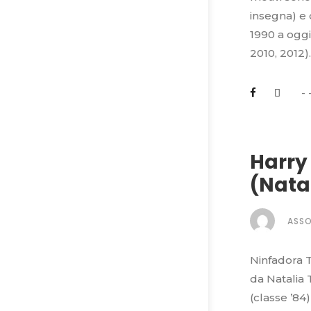
insegna) e 
1990 a oggi
2010, 2012).
Harry 
(Nata
ASS
Ninfadora T
da Natalia
(classe ’84