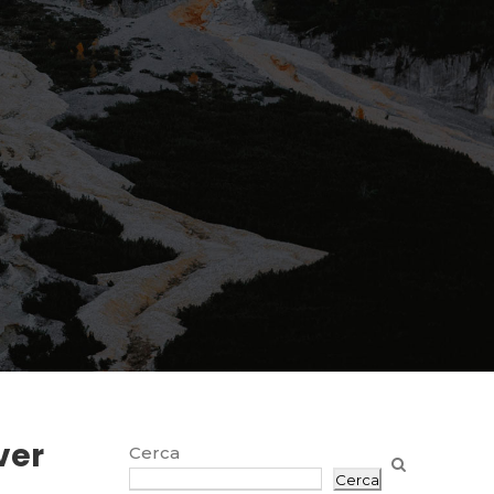
ver
Cerca
Cerca