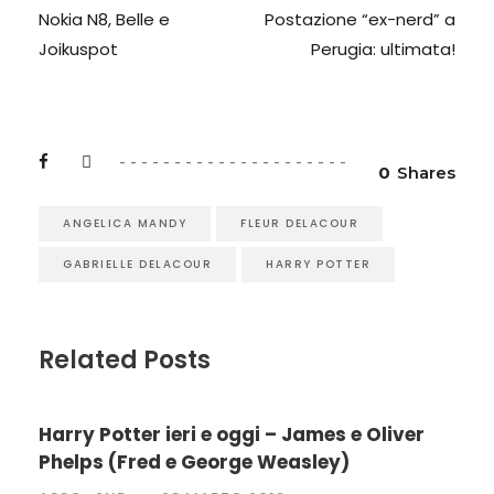
Nokia N8, Belle e
Postazione “ex-nerd” a
Joikuspot
Perugia: ultimata!
0
Shares
ANGELICA MANDY
FLEUR DELACOUR
GABRIELLE DELACOUR
HARRY POTTER
Related Posts
Harry Potter ieri e oggi – James e Oliver
Phelps (Fred e George Weasley)