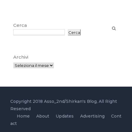
Cerca
Cerca
Archivi
Copyright 2018 Asso_2nd/Shirkan's Blog, All Right
Reserved
Home
About
Updates
Advertising
Cont
act