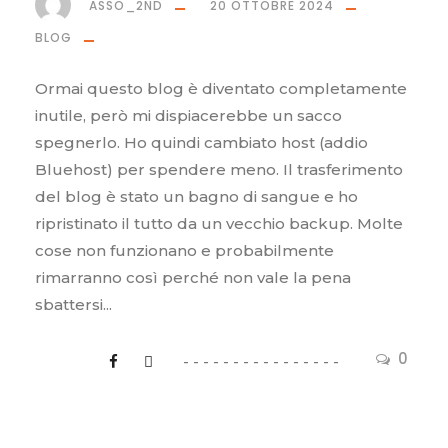
ASSO_2ND
20 OTTOBRE 2024
BLOG
Ormai questo blog è diventato completamente
inutile, però mi dispiacerebbe un sacco
spegnerlo. Ho quindi cambiato host (addio
Bluehost) per spendere meno. Il trasferimento
del blog è stato un bagno di sangue e ho
ripristinato il tutto da un vecchio backup. Molte
cose non funzionano e probabilmente
rimarranno così perché non vale la pena
sbattersi...
0