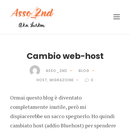
Cambio web-host
ASSO_2ND
BLOG
HOST
,
MIGRAZIONE
0
Ormai questo blog è diventato
completamente inutile, però mi
dispiacerebbe un sacco spegnerlo. Ho quindi
cambiato host (addio Bluehost) per spendere