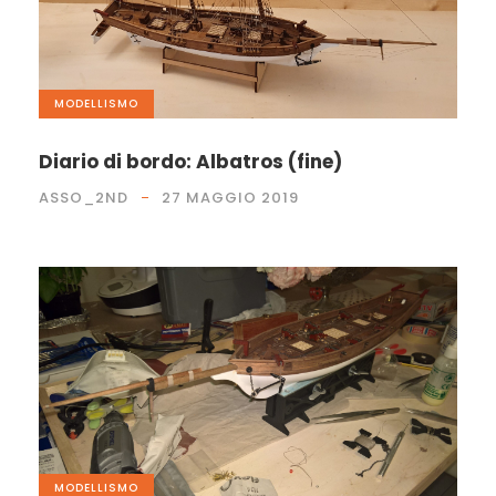
MODELLISMO
Diario di bordo: Albatros (fine)
ASSO_2ND
27 MAGGIO 2019
MODELLISMO