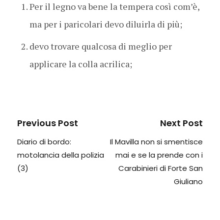
Per il legno va bene la tempera così com’è,
ma per i paricolari devo diluirla di più;
devo trovare qualcosa di meglio per
applicare la colla acrilica;
Previous Post
Next Post
Diario di bordo:
Il Mavilla non si smentisce
motolancia della polizia
mai e se la prende con i
(3)
Carabinieri di Forte San
Giuliano