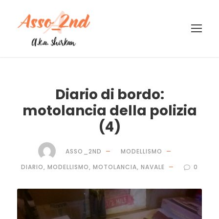
Diario di bordo:
motolancia della polizia
(4)
ASSO_2ND
MODELLISMO
DIARIO
,
MODELLISMO
,
MOTOLANCIA
,
NAVALE
0