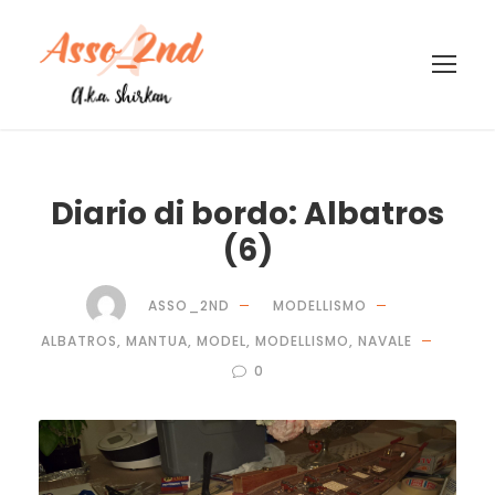
Diario di bordo: Albatros
(6)
ASSO_2ND
MODELLISMO
ALBATROS
,
MANTUA
,
MODEL
,
MODELLISMO
,
NAVALE
0