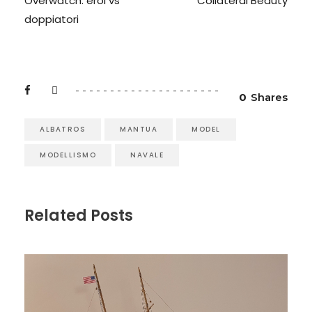
Overwatch: eroi vs
Collateral Beauty
doppiatori
0
Shares
ALBATROS
MANTUA
MODEL
MODELLISMO
NAVALE
Related Posts