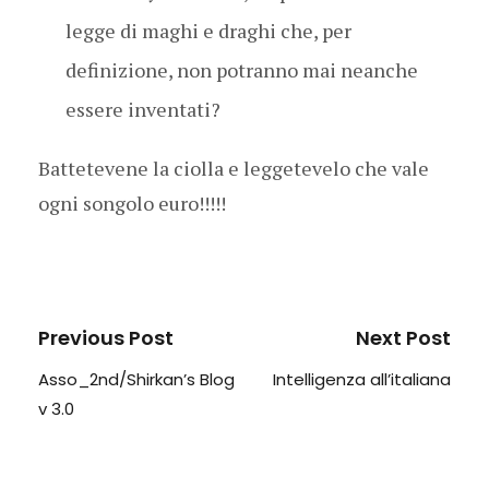
legge di maghi e draghi che, per
definizione, non potranno mai neanche
essere inventati?
Battetevene la ciolla e leggetevelo che vale
ogni songolo euro!!!!!
Previous Post
Next Post
Asso_2nd/Shirkan’s Blog
Intelligenza all’italiana
v 3.0