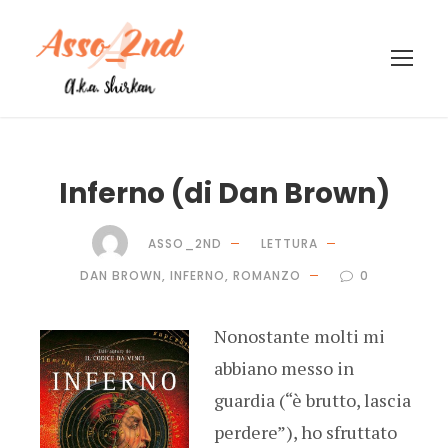
Inferno (di Dan Brown)
ASSO_2ND
LETTURA
DAN BROWN
,
INFERNO
,
ROMANZO
0
Nonostante molti mi
abbiano messo in
guardia (“è brutto, lascia
perdere”), ho sfruttato