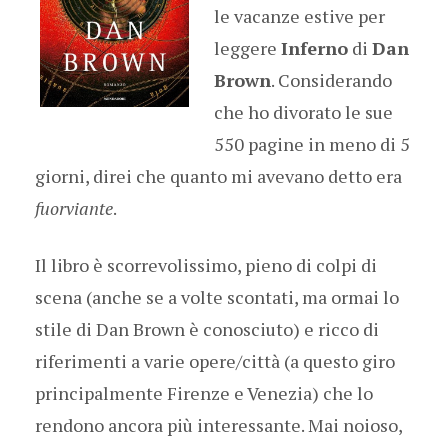
le vacanze estive per
leggere
Inferno
di
Dan
Brown
. Considerando
che ho divorato le sue
550 pagine in meno di 5
giorni, direi che quanto mi avevano detto era
fuorviante
.
Il libro è scorrevolissimo, pieno di colpi di
scena (anche se a volte scontati, ma ormai lo
stile di Dan Brown è conosciuto) e ricco di
riferimenti a varie opere/città (a questo giro
principalmente Firenze e Venezia) che lo
rendono ancora più interessante. Mai noioso,