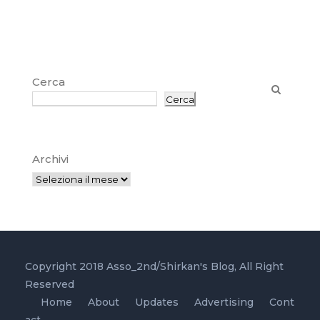
Cerca
Cerca
Archivi
Copyright 2018 Asso_2nd/Shirkan's Blog, All Right
Reserved
Home
About
Updates
Advertising
Cont