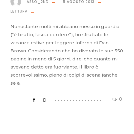
ASSO_2ND
5 AGOSTO 2013
LETTURA
Nonostante molti mi abbiano messo in guardia
(“è brutto, lascia perdere”), ho sfruttato le
vacanze estive per leggere Inferno di Dan
Brown. Considerando che ho divorato le sue 550
pagine in meno di 5 giorni, direi che quanto mi
avevano detto era fuorviante. Il libro è
scorrevolissimo, pieno di colpi di scena (anche
se a...
0