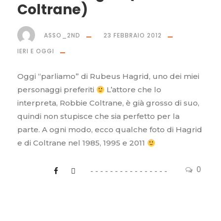
Coltrane)
ASSO_2ND
23 FEBBRAIO 2012
IERI E OGGI
Oggi “parliamo” di Rubeus Hagrid, uno dei miei
personaggi preferiti
L’attore che lo
interpreta, Robbie Coltrane, è già grosso di suo,
quindi non stupisce che sia perfetto per la
parte. A ogni modo, ecco qualche foto di Hagrid
e di Coltrane nel 1985, 1995 e 2011
0