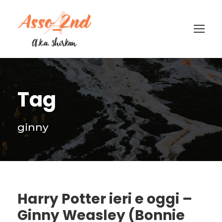
Tag
ginny
Harry Potter ieri e oggi –
Ginny Weasley (Bonnie