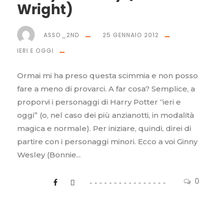
Wright)
ASSO_2ND
25 GENNAIO 2012
IERI E OGGI
Ormai mi ha preso questa scimmia e non posso
fare a meno di provarci. A far cosa? Semplice, a
proporvi i personaggi di Harry Potter “ieri e
oggi” (o, nel caso dei più anzianotti, in modalità
magica e normale). Per iniziare, quindi, direi di
partire con i personaggi minori. Ecco a voi Ginny
Wesley (Bonnie...
0