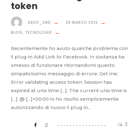
token
ASSO_2ND
29 MARZO 2012
BLOG
,
TECNOLOGIE
Recentemente ho avuto qualche problema con
il plug-in Add Link to Facebook. In sostanza ha
smesso di funzionare ritornandomi questo
simpaticissimo messaggio di errore: Get me:
Error validating access token: Session has
expired at unix time […]. The current unix time is
[…]. @ […]+00:00 Io ho risolto semplicemente
autorizzando di nuovo il plug in...
2