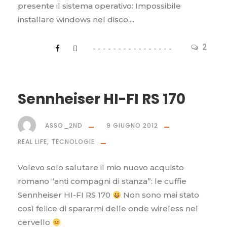
presente il sistema operativo: Impossibile
installare windows nel disco....
2
Sennheiser HI-FI RS 170
ASSO_2ND
9 GIUGNO 2012
REAL LIFE
,
TECNOLOGIE
Volevo solo salutare il mio nuovo acquisto
romano “anti compagni di stanza”: le cuffie
Sennheiser HI-FI RS 170
Non sono mai stato
così felice di spararmi delle onde wireless nel
cervello