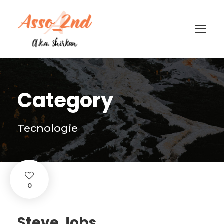
Category
Tecnologie
0
Steve Jobs