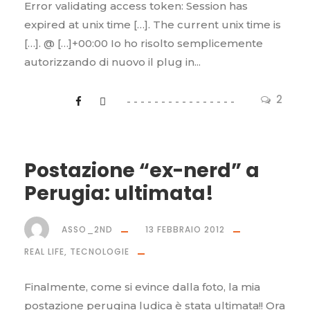
Error validating access token: Session has
expired at unix time […]. The current unix time is
[…]. @ […]+00:00 Io ho risolto semplicemente
autorizzando di nuovo il plug in...
2
Postazione “ex-nerd” a
Perugia: ultimata!
ASSO_2ND
13 FEBBRAIO 2012
REAL LIFE
,
TECNOLOGIE
Finalmente, come si evince dalla foto, la mia
postazione perugina ludica è stata ultimata!! Ora