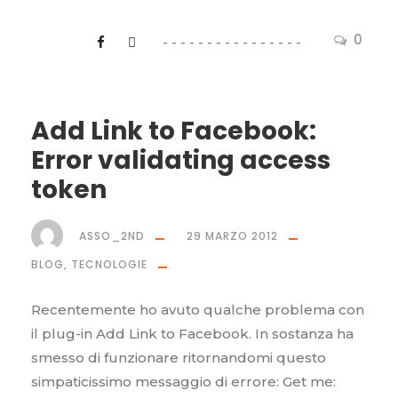
0
Add Link to Facebook:
Error validating access
token
ASSO_2ND
29 MARZO 2012
BLOG
,
TECNOLOGIE
Recentemente ho avuto qualche problema con
il plug-in Add Link to Facebook. In sostanza ha
smesso di funzionare ritornandomi questo
simpaticissimo messaggio di errore: Get me: