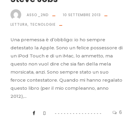
ASSO_2ND
10 SETTEMBRE 2013
LETTURA
,
TECNOLOGIE
Una premessa è d’obbligo: io ho sempre
detestato la Apple. Sono un felice possessore di
un iPod Touch e di un iMac, lo ammetto, ma
questo non vuol dire che sia fan della mela
morsicata, anzi. Sono sempre stato un suo
feroce contestatore. Quando mi hanno regalato
questo libro (per il mio compleanno, anno
2012),...
6