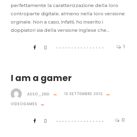
perfettamente la caratterizzazione della loro
controparte digitale, almeno nella loro versione
orginale. Non a caso, infatti, ho inserito i
doppiatori sia della versione inglese che...
1
I am a gamer
ASSO_2ND
13 SETTEMBRE 2012
VIDEOGAMES
0