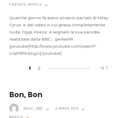
CAZZATE
,
MUSICA
Qualche giorno fa avevo proprio parlato di Miley
Cyrus e del video in cui girava completamente
nuda. Oggi, invece, vi segnalo la sua parodia,
realizzata dalla BBC… geniale!!!!
[youtube]http://www.youtube.com/watch?
v=aPtfPtr6GgU[/youtube]
1
Bon, Bon
ASSO_2ND
2 APRILE 2013
MUSICA