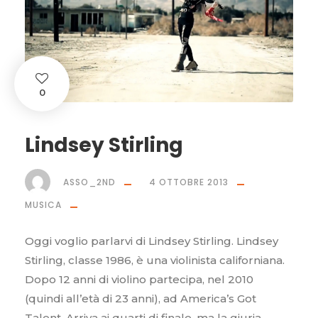
0
Lindsey Stirling
ASSO_2ND
4 OTTOBRE 2013
MUSICA
Oggi voglio parlarvi di Lindsey Stirling. Lindsey
Stirling, classe 1986, è una violinista californiana.
Dopo 12 anni di violino partecipa, nel 2010
(quindi all’età di 23 anni), ad America’s Got
Talent. Arriva ai quarti di finale, ma la giuria