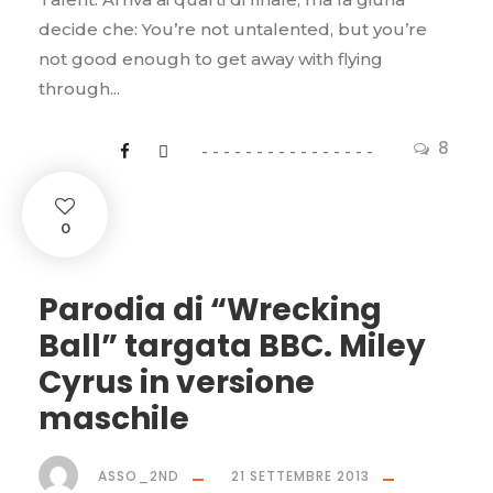
decide che: You’re not untalented, but you’re
not good enough to get away with flying
through...
8
0
Parodia di “Wrecking
Ball” targata BBC. Miley
Cyrus in versione
maschile
ASSO_2ND
21 SETTEMBRE 2013