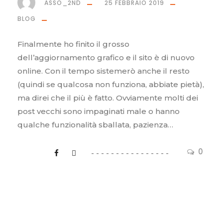
ASSO_2ND
25 FEBBRAIO 2019
BLOG
Finalmente ho finito il grosso
dell’aggiornamento grafico e il sito è di nuovo
online. Con il tempo sistemerò anche il resto
(quindi se qualcosa non funziona, abbiate pietà),
ma direi che il più è fatto. Ovviamente molti dei
post vecchi sono impaginati male o hanno
qualche funzionalità sballata, pazienza…
0