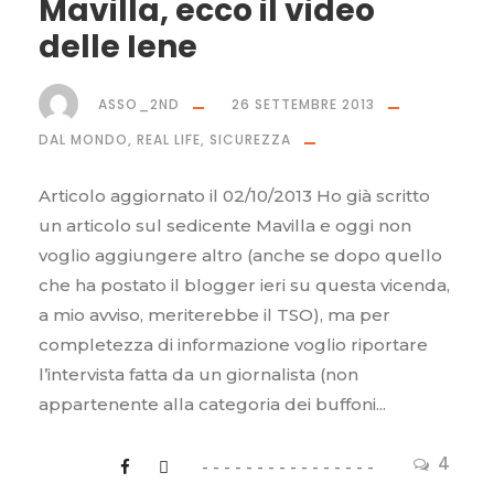
Mavilla, ecco il video
delle Iene
ASSO_2ND
26 SETTEMBRE 2013
DAL MONDO
,
REAL LIFE
,
SICUREZZA
Articolo aggiornato il 02/10/2013 Ho già scritto
un articolo sul sedicente Mavilla e oggi non
voglio aggiungere altro (anche se dopo quello
che ha postato il blogger ieri su questa vicenda,
a mio avviso, meriterebbe il TSO), ma per
completezza di informazione voglio riportare
l’intervista fatta da un giornalista (non
appartenente alla categoria dei buffoni...
4