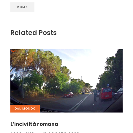
ROMA
Related Posts
DAL MONDO
L’inciviltà romana