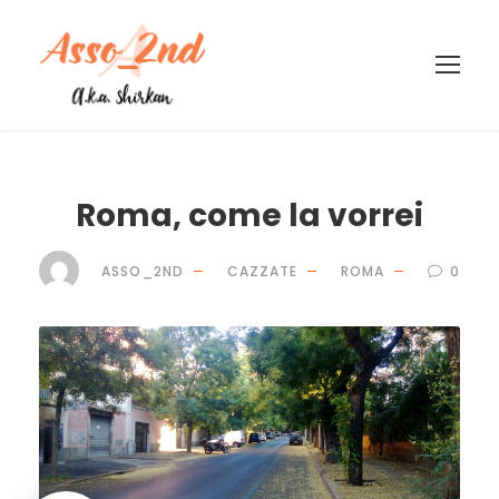
Roma, come la vorrei
ASSO_2ND
CAZZATE
ROMA
0