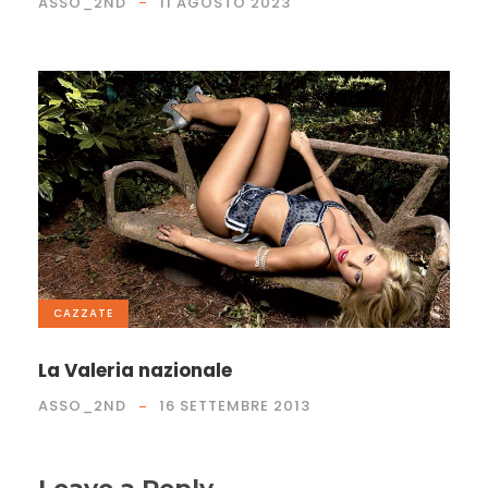
ASSO_2ND
11 AGOSTO 2023
CAZZATE
La Valeria nazionale
ASSO_2ND
16 SETTEMBRE 2013