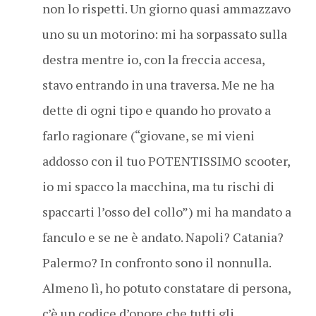
non lo rispetti. Un giorno quasi ammazzavo
uno su un motorino: mi ha sorpassato sulla
destra mentre io, con la freccia accesa,
stavo entrando in una traversa. Me ne ha
dette di ogni tipo e quando ho provato a
farlo ragionare (“giovane, se mi vieni
addosso con il tuo POTENTISSIMO scooter,
io mi spacco la macchina, ma tu rischi di
spaccarti l’osso del collo”) mi ha mandato a
fanculo e se ne è andato. Napoli? Catania?
Palermo? In confronto sono il nonnulla.
Almeno lì, ho potuto constatare di persona,
c’è un codice d’onore che tutti gli