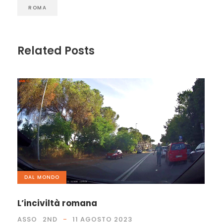
ROMA
Related Posts
DAL MONDO
L’inciviltà romana
ASSO_2ND
11 AGOSTO 2023