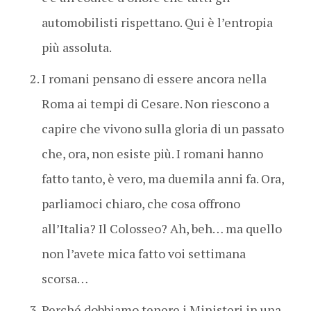
automobilisti rispettano. Qui è l’entropia
più assoluta.
I romani pensano di essere ancora nella
Roma ai tempi di Cesare. Non riescono a
capire che vivono sulla gloria di un passato
che, ora, non esiste più. I romani hanno
fatto tanto, è vero, ma duemila anni fa. Ora,
parliamoci chiaro, che cosa offrono
all’Italia? Il Colosseo? Ah, beh… ma quello
non l’avete mica fatto voi settimana
scorsa…
Perché dobbiamo tenere i Ministeri in una