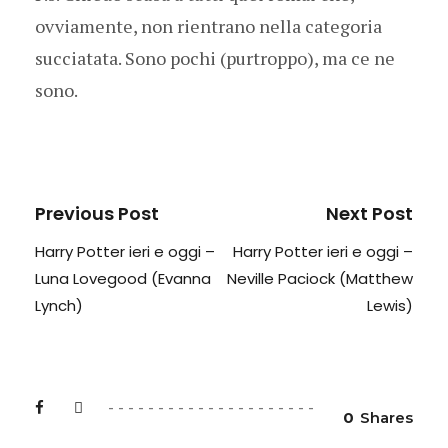
ovviamente, non rientrano nella categoria
succiatata. Sono pochi (purtroppo), ma ce ne
sono.
Previous Post
Next Post
Harry Potter ieri e oggi –
Harry Potter ieri e oggi –
Luna Lovegood (Evanna
Neville Paciock (Matthew
Lynch)
Lewis)
0
Shares