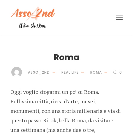
Roma
ASSO_2ND
REAL LIFE
ROMA
0
Oggi voglio sfogarmi un po’ su Roma.
Bellissima città, ricca d’arte, musei,
monumenti, con una storia millenaria e via di
questo passo. Si, ok, bella Roma, da visitare
una settimana (ma anche due o tre,