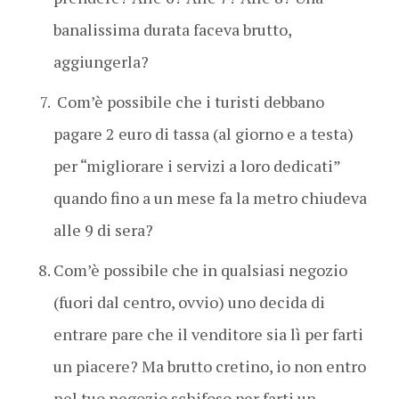
banalissima durata faceva brutto,
aggiungerla?
Com’è possibile che i turisti debbano
pagare 2 euro di tassa (al giorno e a testa)
per “migliorare i servizi a loro dedicati”
quando fino a un mese fa la metro chiudeva
alle 9 di sera?
Com’è possibile che in qualsiasi negozio
(fuori dal centro, ovvio) uno decida di
entrare pare che il venditore sia lì per farti
un piacere? Ma brutto cretino, io non entro
nel tuo negozio schifoso per farti un