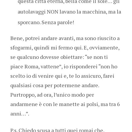
questa città eterna, bella come il sole… gli
autolavaggi NON lavano la macchina, ma la
sporcano. Senza parole!
Bene, potrei andare avanti, ma sono riuscito a
sfogarmi, quindi mi fermo qui. E, ovviamente,
se qualcuno dovesse obiettare: “se non ti
piace Roma, vattene”, io risponderei “non ho
scelto io di venire qui e, te lo assicuro, farei
qualsiasi cosa per potermene andare.
Purtroppo, ad ora, l’unico modo per
andarmene è con le manette ai polsi, ma tra 6
anni…”.
P.s. Chiedo scusa a tutti quei romai che,