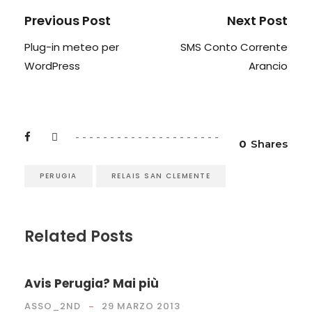
Previous Post
Next Post
Plug-in meteo per
SMS Conto Corrente
WordPress
Arancio
0
Shares
PERUGIA
RELAIS SAN CLEMENTE
Related Posts
Avis Perugia? Mai più
ASSO_2ND
29 MARZO 2013