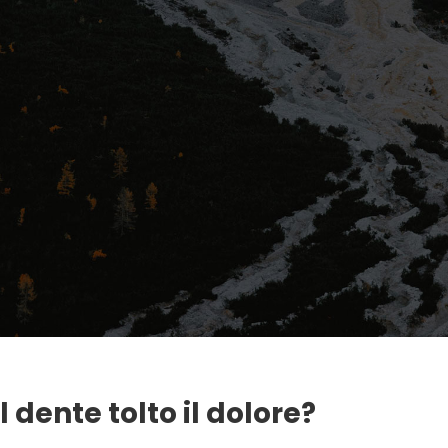
il dente tolto il dolore?