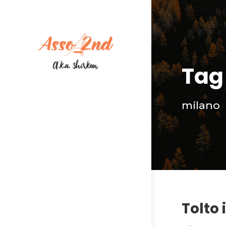
Tag
milano
Tolto 