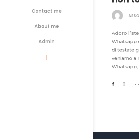
Contact me
ASS
About me
Adoro l’ist
Admin
Whatsapp e 
di testate 
veniamo a n
Whatsapp, i