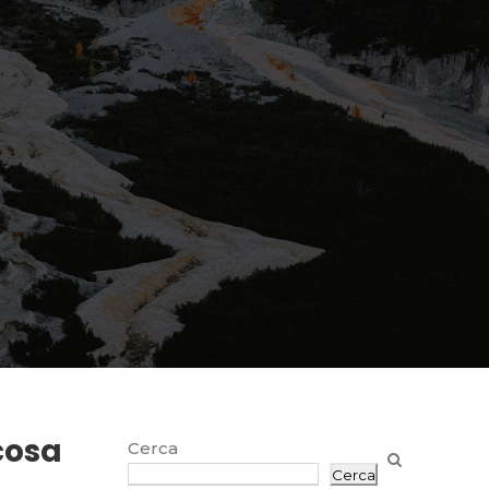
lcosa
Cerca
Cerca