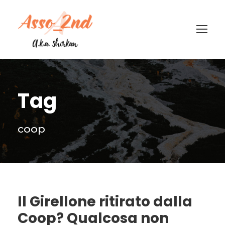
Tag
coop
Il Girellone ritirato dalla
Coop? Qualcosa non