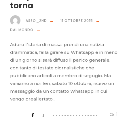
torna
ASSO_2ND
11 OTTOBRE 2015
DAL MONDO
Adoro l’isteria di massa: prendi una notizia
drammatica, falla girare su Whatsapp e in meno
di un giorno si sarà diffuso il panico generale,
con tanto di testate giornalistiche che
pubblicano articoli a membro di segugio. Ma
veniamo a noi. Ieri, sabato 10 ottobre, ricevo un
messaggio da un contatto Whatsapp, in cui
vengo preallertato...
1