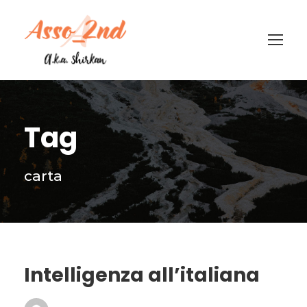
Tag
carta
Intelligenza all’italiana