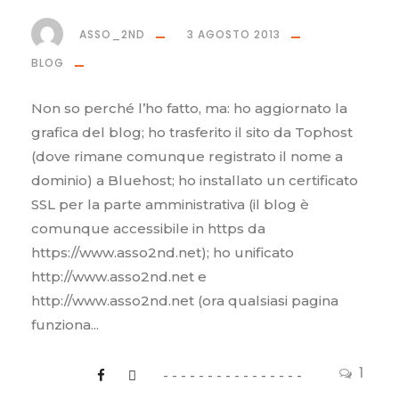
ASSO_2ND
3 AGOSTO 2013
BLOG
Non so perché l’ho fatto, ma: ho aggiornato la
grafica del blog; ho trasferito il sito da Tophost
(dove rimane comunque registrato il nome a
dominio) a Bluehost; ho installato un certificato
SSL per la parte amministrativa (il blog è
comunque accessibile in https da
https://www.asso2nd.net); ho unificato
http://www.asso2nd.net e
http://www.asso2nd.net (ora qualsiasi pagina
funziona...
1