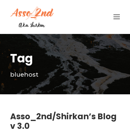
Tag
bluehost
Asso_2nd/Shirkan’s Blog
v 3.0