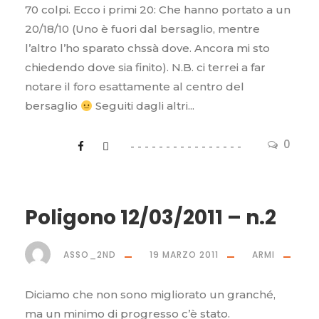
70 colpi. Ecco i primi 20: Che hanno portato a un
20/18/10 (Uno è fuori dal bersaglio, mentre
l’altro l’ho sparato chssà dove. Ancora mi sto
chiedendo dove sia finito). N.B. ci terrei a far
notare il foro esattamente al centro del
bersaglio
Seguiti dagli altri...
0
Poligono 12/03/2011 – n.2
ASSO_2ND
19 MARZO 2011
ARMI
Diciamo che non sono migliorato un granché,
ma un minimo di progresso c’è stato.