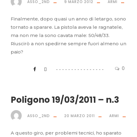
ASSO_2ND
9 MARZO 2012
ARMI
Finalmente, dopo quasi un anno di letargo, sono
tornato a sparare. La pistola aveva le ragnatele,
ma non me la sono cavata male: 50/48/33.
Riuscirò a non spedirne sempre fuori almeno un
paio?
0
Poligono 19/03/2011 – n.3
ASSO_2ND
20 MARZO 2011
ARMI
A questo giro, per problemi tecnici, ho sparato