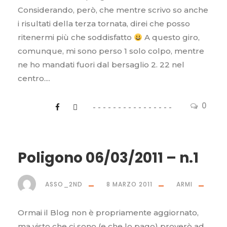
Considerando, però, che mentre scrivo so anche
i risultati della terza tornata, direi che posso
ritenermi più che soddisfatto
A questo giro,
comunque, mi sono perso 1 solo colpo, mentre
ne ho mandati fuori dal bersaglio 2. 22 nel
centro....
0
Poligono 06/03/2011 – n.1
ASSO_2ND
8 MARZO 2011
ARMI
Ormai il Blog non è propriamente aggiornato,
ma visto che ci sono (e che lo pago) proverò ad