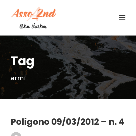
Tag
armi
Poligono 09/03/2012 – n. 4