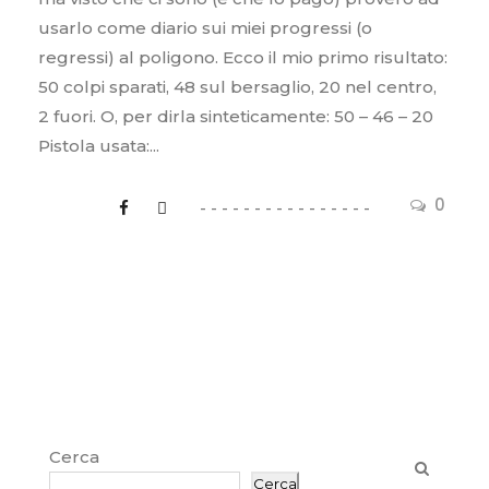
usarlo come diario sui miei progressi (o
regressi) al poligono. Ecco il mio primo risultato:
50 colpi sparati, 48 sul bersaglio, 20 nel centro,
2 fuori. O, per dirla sinteticamente: 50 – 46 – 20
Pistola usata:...
0
Cerca
Cerca