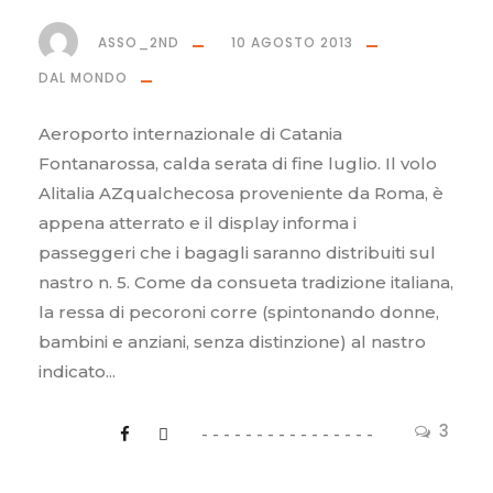
ASSO_2ND
10 AGOSTO 2013
DAL MONDO
Aeroporto internazionale di Catania
Fontanarossa, calda serata di fine luglio. Il volo
Alitalia AZqualchecosa proveniente da Roma, è
appena atterrato e il display informa i
passeggeri che i bagagli saranno distribuiti sul
nastro n. 5. Come da consueta tradizione italiana,
la ressa di pecoroni corre (spintonando donne,
bambini e anziani, senza distinzione) al nastro
indicato...
3