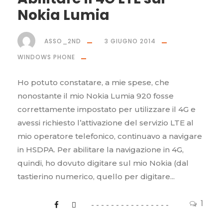
Nokia Lumia
ASSO_2ND
3 GIUGNO 2014
WINDOWS PHONE
Ho potuto constatare, a mie spese, che
nonostante il mio Nokia Lumia 920 fosse
correttamente impostato per utilizzare il 4G e
avessi richiesto l’attivazione del servizio LTE al
mio operatore telefonico, continuavo a navigare
in HSDPA. Per abilitare la navigazione in 4G,
quindi, ho dovuto digitare sul mio Nokia (dal
tastierino numerico, quello per digitare...
1