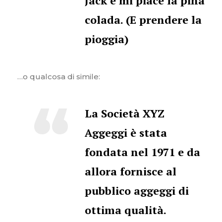
Jack e mi piace la piña
colada. (E prendere la
pioggia)
…o qualcosa di simile:
La Società XYZ
Aggeggi è stata
fondata nel 1971 e da
allora fornisce al
pubblico aggeggi di
ottima qualità.